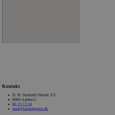
Kontakt
H. H. Seedorfs Stræde 3-5
8000 Aarhus C
86 13 13 24
mail@tandplejeren.dk