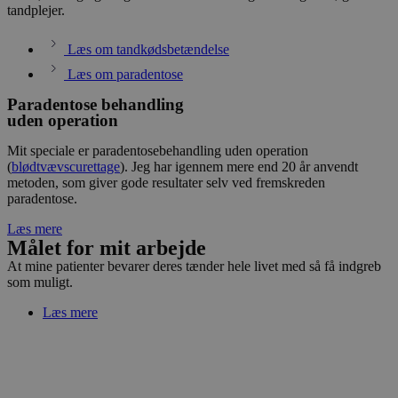
tandplejer.
Læs om tandkødsbetændelse
Læs om paradentose
Paradentose behandling
uden operation
Mit speciale er paradentosebehandling uden operation
(
blødtvævscurettage
). Jeg har igennem mere end 20 år anvendt
metoden, som giver gode resultater selv ved fremskreden
paradentose.
Læs mere
Målet for mit arbejde
At mine patienter bevarer deres tænder hele livet med så få indgreb
som muligt.
Læs mere