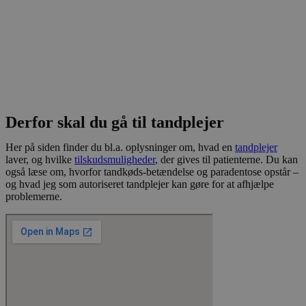
Derfor skal du gå til tandplejer
Her på siden finder du bl.a. oplysninger om, hvad en
tandplejer
laver, og hvilke
tilskudsmuligheder
, der gives til patienterne. Du kan
også læse om, hvorfor tandkøds-betændelse og paradentose opstår –
og hvad jeg som autoriseret tandplejer kan gøre for at afhjælpe
problemerne.