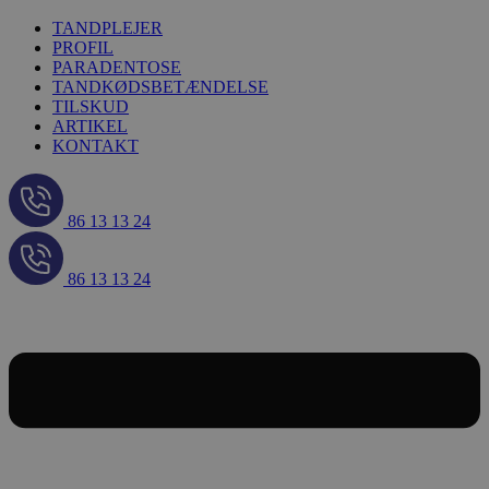
TANDPLEJER
PROFIL
PARADENTOSE
TANDKØDSBETÆNDELSE
TILSKUD
ARTIKEL
KONTAKT
86 13 13 24
86 13 13 24