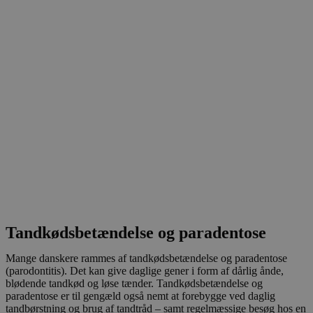
Tandkødsbetændelse og paradentose
Mange danskere rammes af tandkødsbetændelse og paradentose
(parodontitis). Det kan give daglige gener i form af dårlig ånde,
blødende tandkød og løse tænder. Tandkødsbetændelse og
paradentose er til gengæld også nemt at forebygge ved daglig
tandbørstning og brug af tandtråd – samt regelmæssige besøg hos en